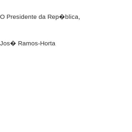
O Presidente da Rep�blica,
Jos� Ramos-Horta