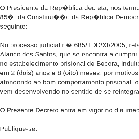
O Presidente da Rep�blica decreta, nos termo
85�, da Constitui��o da Rep�blica Democr�
seguinte:
No processo judicial n� 685/TDD/XI/2005, rel
Alarico dos Santos, que se encontra a cumprir
no estabelecimento prisional de Becora, indul
em 2 (dois) anos e 8 (oito) meses, por motivo
atendendo ao bom comportamento prisional, 
vem desenvolvendo no sentido de se reintegra
O Presente Decreto entra em vigor no dia im
Publique-se.