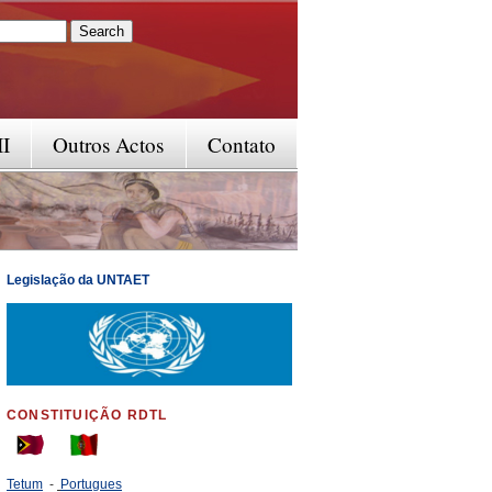
rm
II
Outros Actos
Contato
Legislação da UNTAET
CONSTITUIÇÃO RDTL
Tetum
-
Portugues