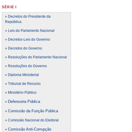
SÉRIE I
»
Decretos do Presidente da
República
»
Leis do Parlamento Nacional
»
Decretos-Leis do Governo
»
Decretos do Governo
»
Resoluções do Parlamento Nacional
»
Resoluções do Governo
»
Diploma Ministerial
»
Tribunal de Recurso
»
Ministério Público
Defensoria Pública
»
Comissão da Função Pública
»
»
Comissão Nacional do Eleitoral
Comissão Anti-Corrupção
»