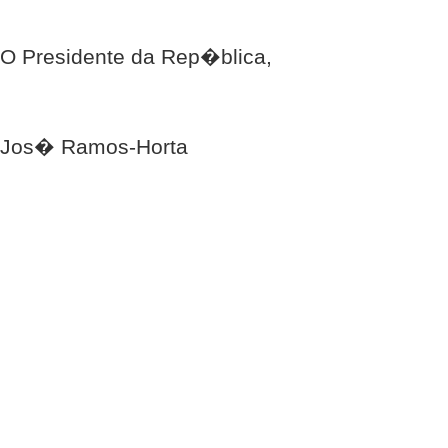
O Presidente da Rep�blica,
Jos� Ramos-Horta