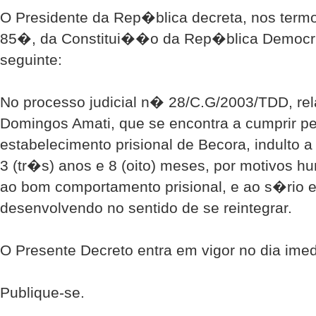
O Presidente da Rep�blica decreta, nos termo
85�, da Constitui��o da Rep�blica Democr�
seguinte:
No processo judicial n� 28/C.G/2003/TDD, rel
Domingos Amati, que se encontra a cumprir pe
estabelecimento prisional de Becora, indulto
3 (tr�s) anos e 8 (oito) meses, por motivos 
ao bom comportamento prisional, e ao s�rio
desenvolvendo no sentido de se reintegrar.
O Presente Decreto entra em vigor no dia im
Publique-se.