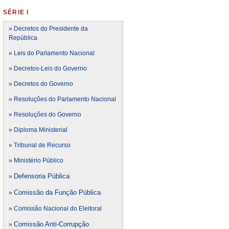
SÉRIE I
»
Decretos do Presidente da
República
»
Leis do Parlamento Nacional
»
Decretos-Leis do Governo
»
Decretos do Governo
»
Resoluções do Parlamento Nacional
»
Resoluções do Governo
»
Diploma Ministerial
»
Tribunal de Recurso
»
Ministério Público
Defensoria Pública
»
Comissão da Função Pública
»
»
Comissão Nacional do Eleitoral
Comissão Anti-Corrupção
»