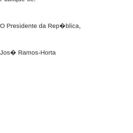
O Presidente da Rep�blica,
Jos� Ramos-Horta