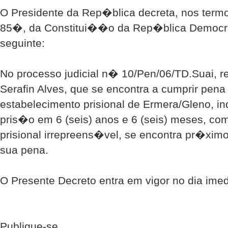
O Presidente da Rep�blica decreta, nos termo
85�, da Constitui��o da Rep�blica Democr�
seguinte:
No processo judicial n� 10/Pen/06/TD.Suai, r
Serafin Alves, que se encontra a cumprir pena
estabelecimento prisional de Ermera/Gleno, in
pris�o em 6 (seis) anos e 6 (seis) meses, c
prisional irrepreens�vel, se encontra pr�xim
sua pena.
O Presente Decreto entra em vigor no dia im
Publique-se.