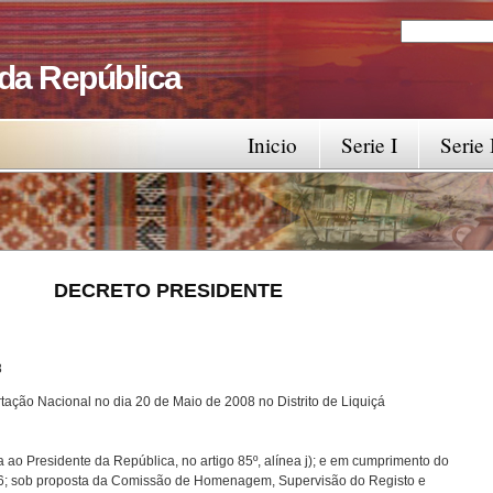
Search
Search fo
 da República
Inicio
Serie I
Serie 
RESIDENTE
8
ação Nacional no dia 20 de Maio de 2008 no Distrito de Liquiçá
 ao Presidente da República, no artigo 85º, alínea j); e em cumprimento do
 2006; sob proposta da Comissão de Homenagem, Supervisão do Registo e