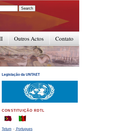
rm
II
Outros Actos
Contato
Legislação da UNTAET
CONSTITUIÇÃO RDTL
Tetum
-
Portugues