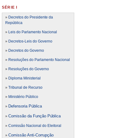
SÉRIE I
»
Decretos do Presidente da
República
»
Leis do Parlamento Nacional
»
Decretos-Leis do Governo
»
Decretos do Governo
»
Resoluções do Parlamento Nacional
»
Resoluções do Governo
»
Diploma Ministerial
»
Tribunal de Recurso
»
Ministério Público
Defensoria Pública
»
Comissão da Função Pública
»
»
Comissão Nacional do Eleitoral
Comissão Anti-Corrupção
»