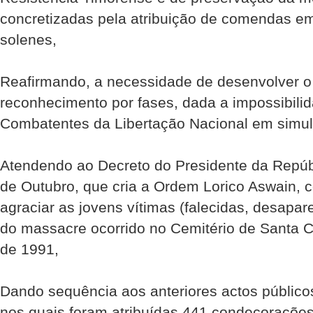
concretizadas pela atribuição de comendas em
solenes,
Reafirmando, a necessidade de desenvolver o
reconhecimento por fases, dada a impossibilid
Combatentes da Libertação Nacional em simul
Atendendo ao Decreto do Presidente da Repúbl
de Outubro, que cria a Ordem Lorico Aswain, c
agraciar as jovens vítimas (falecidas, desapar
do massacre ocorrido no Cemitério de Santa 
de 1991,
Dando sequência aos anteriores actos público
nos quais foram atribuídas 441 condecoraçõe