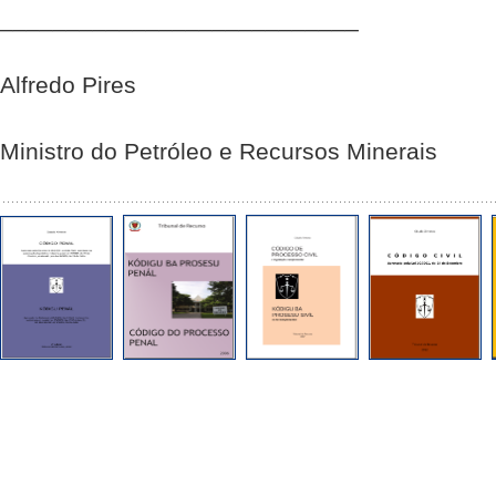
___________________________
Alfredo Pires
Ministro do Petróleo e Recursos Minerais