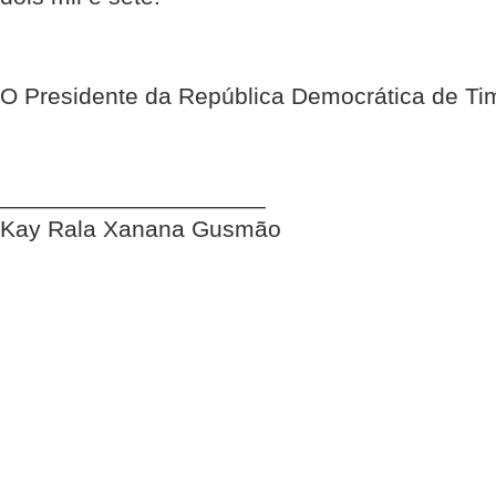
O Presidente da República Democrática de Ti
____________________
Kay Rala Xanana Gusmão