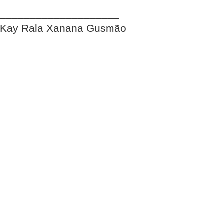
____________________
Kay Rala Xanana Gusmão