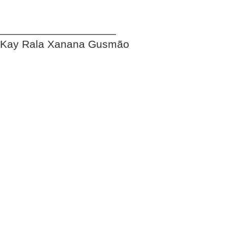
___________________
Kay Rala Xanana Gusmão