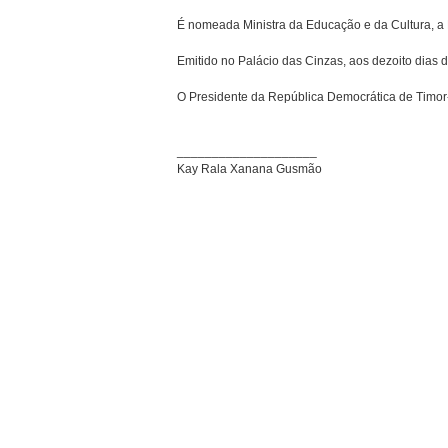
É nomeada Ministra da Educação e da Cultura, a 
Emitido no Palácio das Cinzas, aos dezoito dias d
O Presidente da República Democrática de Timor
____________________
Kay Rala Xanana Gusmão