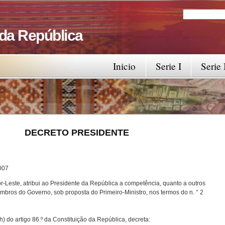
Search
Search fo
 da República
Inicio
Serie I
Serie 
RESIDENTE
7
-Leste, atribui ao Presidente da República a competência, quanto a outros
bros do Governo, sob proposta do Primeiro-Ministro, nos termos do n. ° 2
) do artigo 86.º da Constituição da República, decreta: