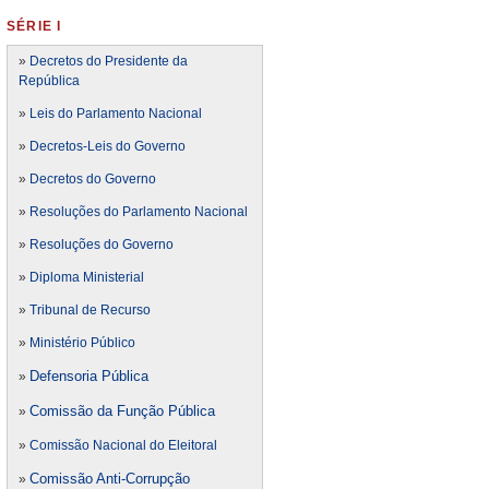
SÉRIE I
»
Decretos do Presidente da
República
»
Leis do Parlamento Nacional
»
Decretos-Leis do Governo
»
Decretos do Governo
»
Resoluções do Parlamento Nacional
»
Resoluções do Governo
»
Diploma Ministerial
»
Tribunal de Recurso
»
Ministério Público
Defensoria Pública
»
Comissão da Função Pública
»
»
Comissão Nacional do Eleitoral
Comissão Anti-Corrupção
»