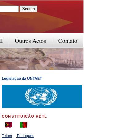
rm
II
Outros Actos
Contato
Legislação da UNTAET
CONSTITUIÇÃO RDTL
Tetum
-
Portugues