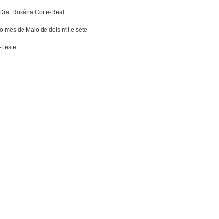
Dra. Rosária Corte-Real.
o mês de Maio de dois mil e sete.
-Leste