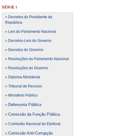
SÉRIE I
»
Decretos do Presidente da
República
»
Leis do Parlamento Nacional
»
Decretos-Leis do Governo
»
Decretos do Governo
»
Resoluções do Parlamento Nacional
»
Resoluções do Governo
»
Diploma Ministerial
»
Tribunal de Recurso
»
Ministério Público
Defensoria Pública
»
Comissão da Função Pública
»
»
Comissão Nacional do Eleitoral
Comissão Anti-Corrupção
»