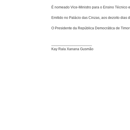
É nomeado Vice-Ministro para o Ensino Técnico e S
Emitido no Palácio das Cinzas, aos dezoito dias d
O Presidente da República Democrática de Timor
____________________
Kay Rala Xanana Gusmão