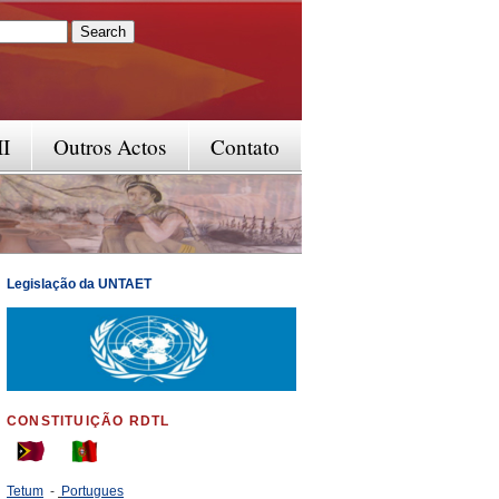
rm
II
Outros Actos
Contato
Legislação da UNTAET
CONSTITUIÇÃO RDTL
Tetum
-
Portugues