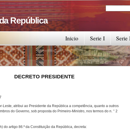
Search
Search fo
 da República
Inicio
Serie I
Serie 
RESIDENTE
7
-Leste, atribui ao Presidente da República a competência, quanto a outros
bros do Governo, sob proposta do Primeiro-Ministro, nos termos do n. ° 2
) do artigo 86.º da Constituição da República, decreta: