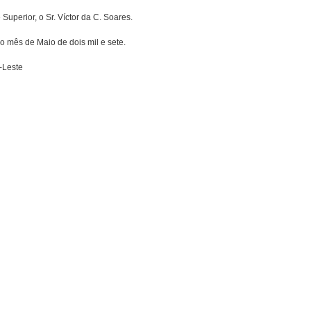
uperior, o Sr. Víctor da C. Soares.
o mês de Maio de dois mil e sete.
-Leste