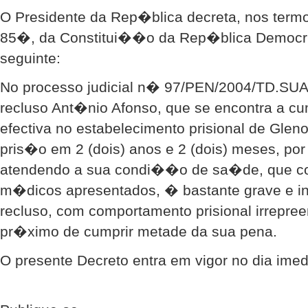
O Presidente da Rep�blica decreta, nos termo
85�, da Constitui��o da Rep�blica Democr�
seguinte:
No processo judicial n� 97/PEN/2004/TD.SUAI
recluso Ant�nio Afonso, que se encontra a cu
efectiva no estabelecimento prisional de Gleno
pris�o em 2 (dois) anos e 2 (dois) meses, po
atendendo a sua condi��o de sa�de, que co
m�dicos apresentados, � bastante grave e in
recluso, com comportamento prisional irrepre
pr�ximo de cumprir metade da sua pena.
O presente Decreto entra em vigor no dia im