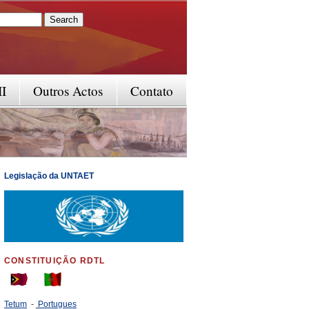
rm
II
Outros Actos
Contato
Legislação da UNTAET
CONSTITUIÇÃO RDTL
Tetum
-
Portugues