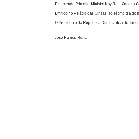
É nomeado Primeiro-Ministro Kay Rala Xanana 
Emitido no Palácio das Cinzas, ao sétimo dia do m
O Presidente da República Democrática de Timor
______________
José Ramos-Horta