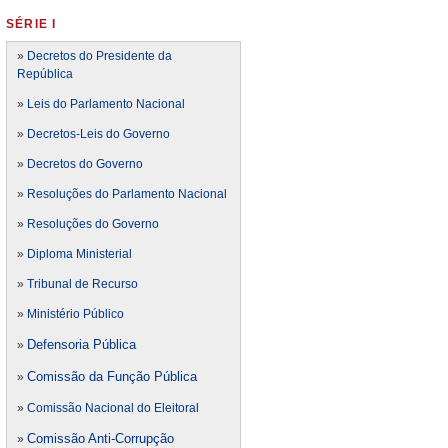
SÉRIE I
»
Decretos do Presidente da
República
»
Leis do Parlamento Nacional
»
Decretos-Leis do Governo
»
Decretos do Governo
»
Resoluções do Parlamento Nacional
»
Resoluções do Governo
»
Diploma Ministerial
»
Tribunal de Recurso
»
Ministério Público
Defensoria Pública
»
Comissão da Função Pública
»
»
Comissão Nacional do Eleitoral
Comissão Anti-Corrupção
»