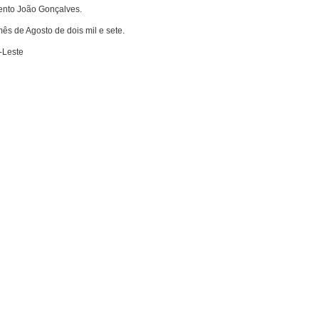
ento João Gonçalves.
ês de Agosto de dois mil e sete.
-Leste