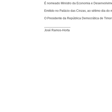
É nomeado Ministro da Economia e Desenvolvim
Emitido no Palácio das Cinzas, ao sétimo dia do m
O Presidente da República Democrática de Timor
_______________
José Ramos-Horta