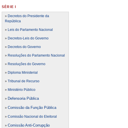
SÉRIE I
»
Decretos do Presidente da
República
»
Leis do Parlamento Nacional
»
Decretos-Leis do Governo
»
Decretos do Governo
»
Resoluções do Parlamento Nacional
»
Resoluções do Governo
»
Diploma Ministerial
»
Tribunal de Recurso
»
Ministério Público
Defensoria Pública
»
Comissão da Função Pública
»
»
Comissão Nacional do Eleitoral
Comissão Anti-Corrupção
»