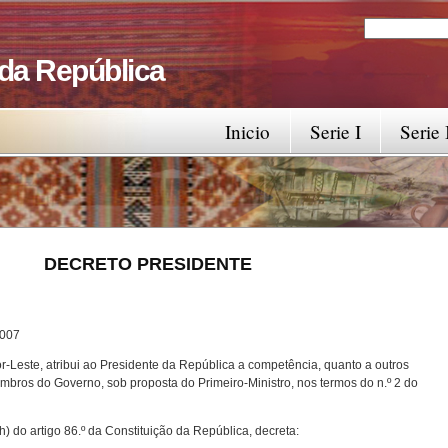
Search
Search fo
 da República
Inicio
Serie I
Serie 
RESIDENTE
7
-Leste, atribui ao Presidente da República a competência, quanto a outros
bros do Governo, sob proposta do Primeiro-Ministro, nos termos do n.º 2 do
) do artigo 86.º da Constituição da República, decreta: