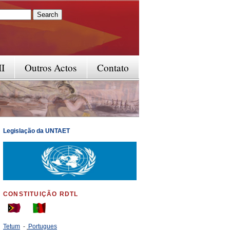
rm
II
Outros Actos
Contato
Legislação da UNTAET
CONSTITUIÇÃO RDTL
Tetum
-
Portugues