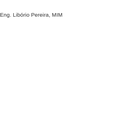
Eng. Libório Pereira, MIM