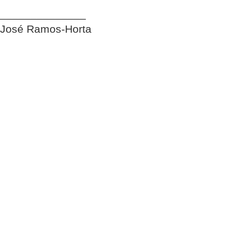
______________
José Ramos-Horta