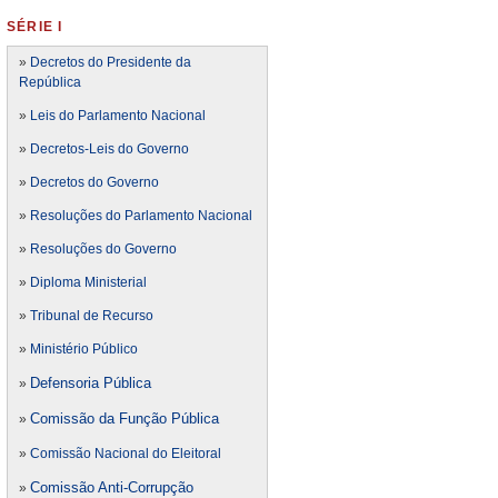
SÉRIE I
»
Decretos do Presidente da
República
»
Leis do Parlamento Nacional
»
Decretos-Leis do Governo
»
Decretos do Governo
»
Resoluções do Parlamento Nacional
»
Resoluções do Governo
»
Diploma Ministerial
»
Tribunal de Recurso
»
Ministério Público
Defensoria Pública
»
Comissão da Função Pública
»
»
Comissão Nacional do Eleitoral
Comissão Anti-Corrupção
»