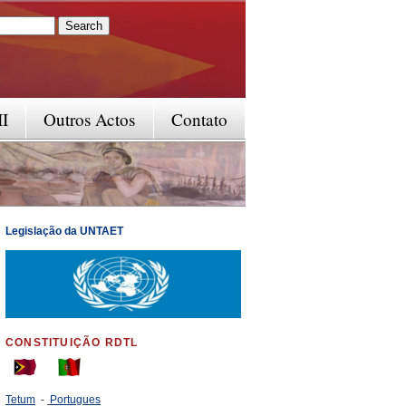
rm
II
Outros Actos
Contato
Legislação da UNTAET
CONSTITUIÇÃO RDTL
Tetum
-
Portugues