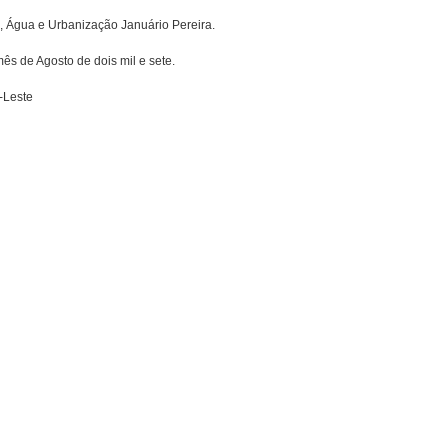
, Água e Urbanização Januário Pereira.
ês de Agosto de dois mil e sete.
-Leste