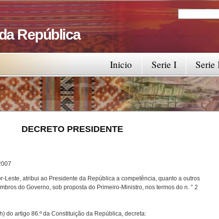
Search
Search fo
 da República
Inicio
Serie I
Serie 
RESIDENTE
7
-Leste, atribui ao Presidente da República a competência, quanto a outros
bros do Governo, sob proposta do Primeiro-Ministro, nos termos do n. ° 2
) do artigo 86.º da Constituição da República, decreta: