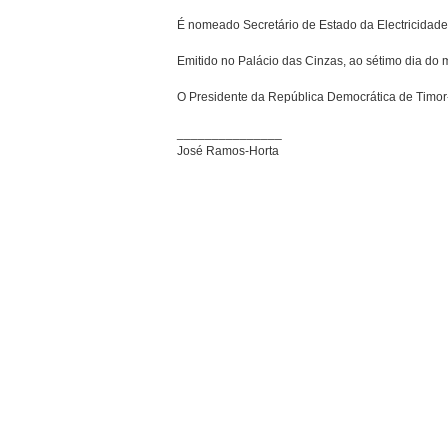
É nomeado Secretário de Estado da Electricidade
Emitido no Palácio das Cinzas, ao sétimo dia do m
O Presidente da República Democrática de Timor
_______________
José Ramos-Horta