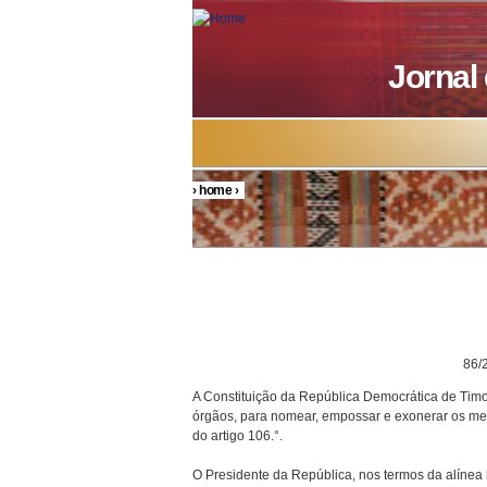
Skip to main content
Jornal
›
home
›
You are here
DECRETO P
86/200
A Constituição da República Democrática de Timor
órgãos, para nomear, empossar e exonerar os mem
do artigo 106.°.
O Presidente da República, nos termos da alínea h