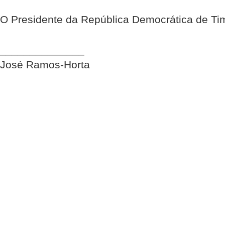
O Presidente da República Democrática de Ti
______________
José Ramos-Horta