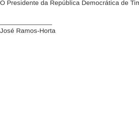
O Presidente da República Democrática de Ti
______________
José Ramos-Horta