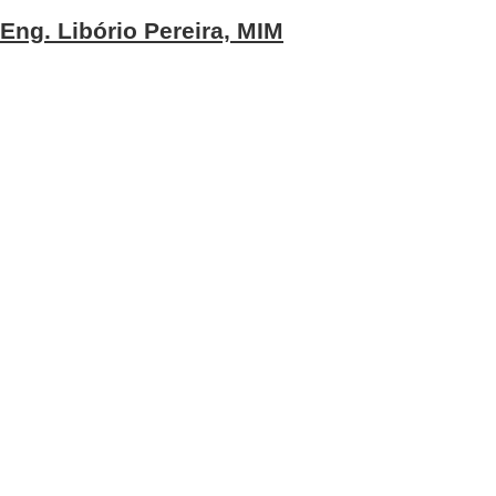
Eng. Libório Pereira, MIM