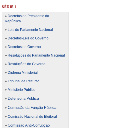
SÉRIE I
»
Decretos do Presidente da
República
»
Leis do Parlamento Nacional
»
Decretos-Leis do Governo
»
Decretos do Governo
»
Resoluções do Parlamento Nacional
»
Resoluções do Governo
»
Diploma Ministerial
»
Tribunal de Recurso
»
Ministério Público
Defensoria Pública
»
Comissão da Função Pública
»
»
Comissão Nacional do Eleitoral
Comissão Anti-Corrupção
»