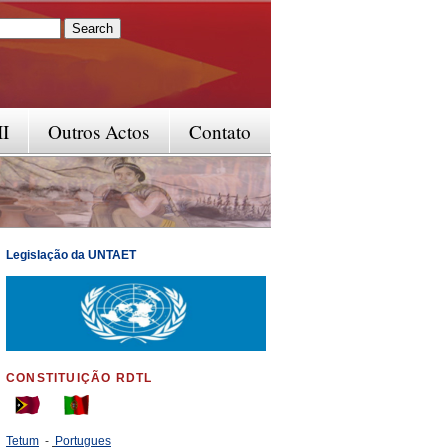
rm
II
Outros Actos
Contato
Legislação da UNTAET
CONSTITUIÇÃO RDTL
Tetum
-
Portugues