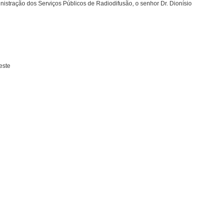
istração dos Serviços Públicos de Radiodifusão, o senhor Dr. Dionísio
este