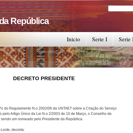
Search
Search fo
 da República
Inicio
Serie I
Serie 
RESIDENTE
 7o do Regulamento N.o 2002/06 da UNTAET sobre a Criação do Serviço
o pelo Artigo Único da Lei N.o 2/2003 de 10 de Março, o Conselho de
, sendo um nomeado pelo Presidente da República.
Leste, decreta: