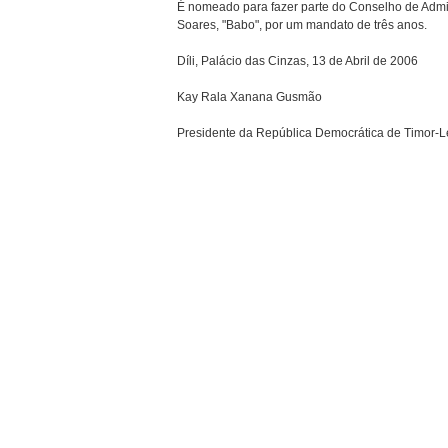
É nomeado para fazer parte do Conselho de Admin
Soares, "Babo", por um mandato de três anos.
Díli, Palácio das Cinzas, 13 de Abril de 2006
Kay Rala Xanana Gusmão
Presidente da República Democrática de Timor-L