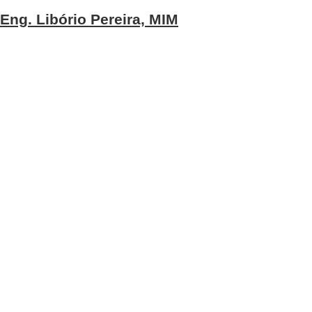
Eng. Libório Pereira, MIM