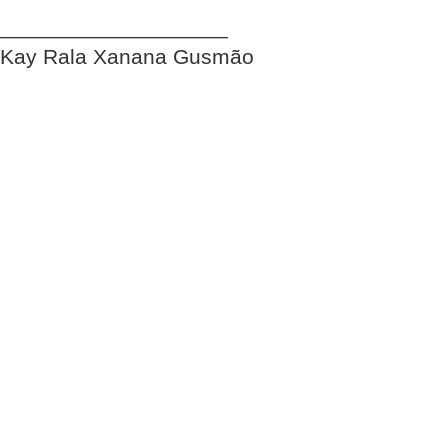
___________________
Kay Rala Xanana Gusmão