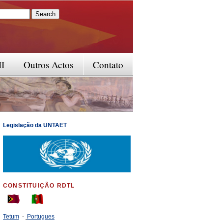
rm
II
Outros Actos
Contato
Legislação da UNTAET
CONSTITUIÇÃO RDTL
Tetum
-
Portugues