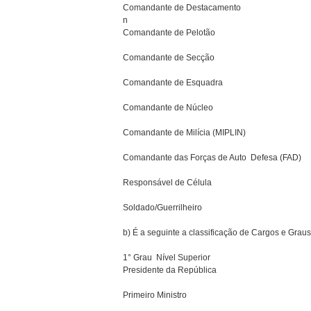
Comandante de Destacamento
n
Comandante de Pelotão
Comandante de Secção
Comandante de Esquadra
Comandante de Núcleo
Comandante de Milícia (MIPLIN)
Comandante das Forças de Auto  Defesa (FAD)
Responsável de Célula
Soldado/Guerrilheiro
b) É a seguinte a classificação de Cargos e Graus,
1° Grau  Nível Superior
Presidente da República
Primeiro Ministro