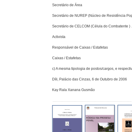
Secretário de Área
Secretário de NUREP (Núcleo de Resistência Popu
Secretário de CELCOM (Célula do Combatente )  
Activista
Responsável de Caixas / Estafetas
Caixas / Estafetas
c) A mesma tipologia de postos/cargos, e respecti
Díli, Palácio das Cinzas, 6 de Outubro de 2006
Kay Rala Xanana Gusmão