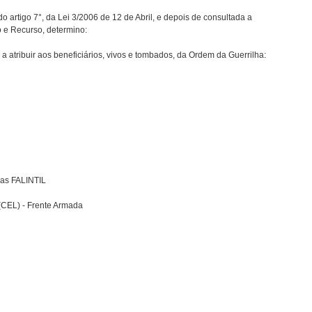
o artigo 7°, da Lei 3/2006 de 12 de Abril, e depois de consultada a
e Recurso, determino:
 a atribuir aos beneficiários, vivos e tombados, da Ordem da Guerrilha:
das FALINTIL
(CEL) - Frente Armada