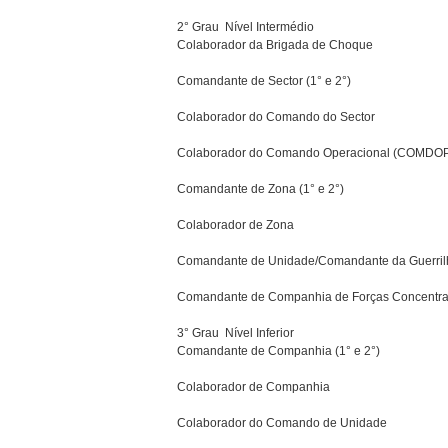
2° Grau  Nível Intermédio
Colaborador da Brigada de Choque
Comandante de Sector (1° e 2°)
Colaborador do Comando do Sector
Colaborador do Comando Operacional (COMDO
Comandante de Zona (1° e 2°)
Colaborador de Zona
Comandante de Unidade/Comandante da Guerril
Comandante de Companhia de Forças Concentr
3° Grau  Nível Inferior
Comandante de Companhia (1° e 2°)
Colaborador de Companhia
Colaborador do Comando de Unidade