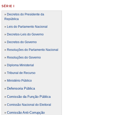
SÉRIE I
»
Decretos do Presidente da
República
»
Leis do Parlamento Nacional
»
Decretos-Leis do Governo
»
Decretos do Governo
»
Resoluções do Parlamento Nacional
»
Resoluções do Governo
»
Diploma Ministerial
»
Tribunal de Recurso
»
Ministério Público
Defensoria Pública
»
Comissão da Função Pública
»
»
Comissão Nacional do Eleitoral
Comissão Anti-Corrupção
»