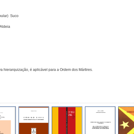
lar)  Suco
Aldeia
va hierarquização, é aplicável para a Ordem dos Mártires.