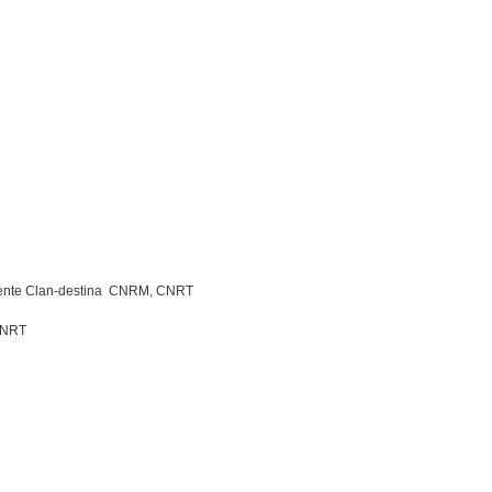
Frente Clan-destina  CNRM, CNRT
 CNRT