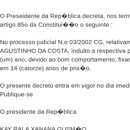
O Preseidente da Rep�blica decreta, nos ter
artigo 85o da Constitui��o o seguinte :
No processo judicial N.o 03/2002 CG, relativa
AGUSTINHO DA COSTA, indulto a respectiva 
(um) ano, devido ao bom comportamento, fixa
em 14 (catorze) anos de pris�o.
O presente decreto entra em vigor no dia im
Publique-se
O presidente da Rep�blica
KAY RALA XANANA GUSM�O