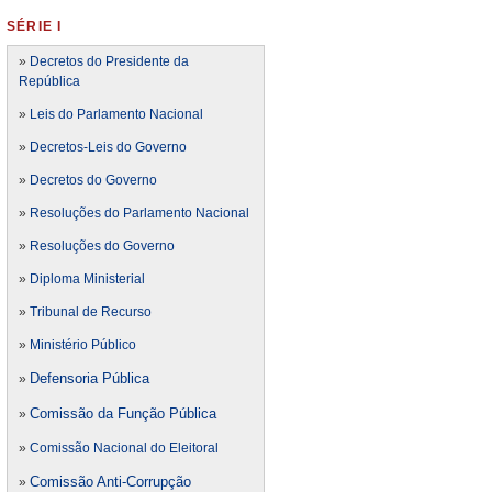
SÉRIE I
»
Decretos do Presidente da
República
»
Leis do Parlamento Nacional
»
Decretos-Leis do Governo
»
Decretos do Governo
»
Resoluções do Parlamento Nacional
»
Resoluções do Governo
»
Diploma Ministerial
»
Tribunal de Recurso
»
Ministério Público
Defensoria Pública
»
Comissão da Função Pública
»
»
Comissão Nacional do Eleitoral
Comissão Anti-Corrupção
»