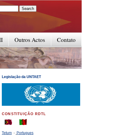
rm
II
Outros Actos
Contato
Legislação da UNTAET
CONSTITUIÇÃO RDTL
Tetum
-
Portugues