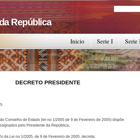
Search
Search fo
 da República
Inicio
Serie I
Serie 
RESIDENTE
5
 do Conselho de Estado (lei no 1/2005 de 9 de Fevereiro de 2005) dispõe
esignados pelo Presidente da República;
2o da Lei no 1/2005, de 9 de Fevereiro de 2005, decreta: