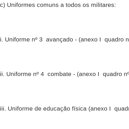
c) Uniformes comuns a todos os militares:
i. Uniforme nº 3  avançado - (anexo I  quadro n
ii. Uniforme nº 4  combate - (anexo I  quadro n
iii. Uniforme de educação física (anexo I  quadr