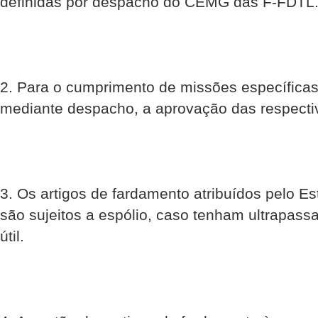
definidas por despacho do CEMG das F-FDTL
2. Para o cumprimento de missões específic
mediante despacho, a aprovação das respecti
3. Os artigos de fardamento atribuídos pelo Es
são sujeitos a espólio, caso tenham ultrapass
útil.