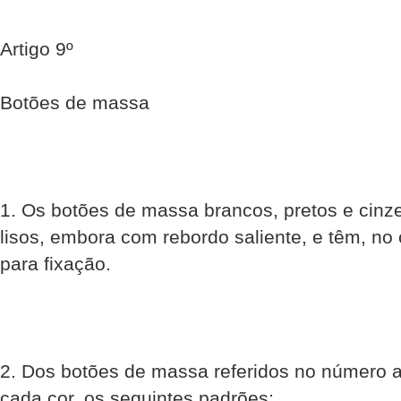
Artigo 9º
Botões de massa
1. Os botões de massa brancos, pretos e cinz
lisos, embora com rebordo saliente, e têm, no c
para fixação.
2. Dos botões de massa referidos no número an
cada cor, os seguintes padrões: