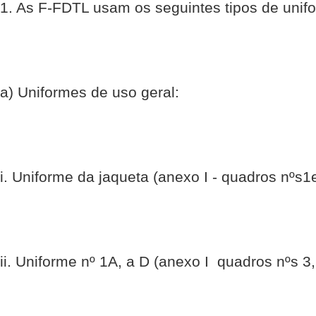
1. As F-FDTL usam os seguintes tipos de unif
a) Uniformes de uso geral:
i. Uniforme da jaqueta (anexo I - quadros nºs1e
ii. Uniforme nº 1A, a D (anexo I  quadros nºs 3,