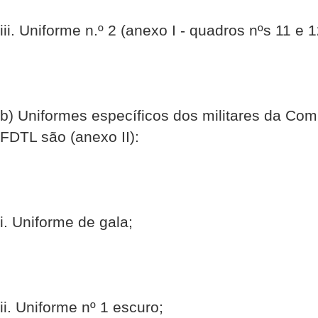
iii. Uniforme n.º 2 (anexo I - quadros nºs 11 e 1
b) Uniformes específicos dos militares da Co
FDTL são (anexo II):
i. Uniforme de gala;
ii. Uniforme nº 1 escuro;