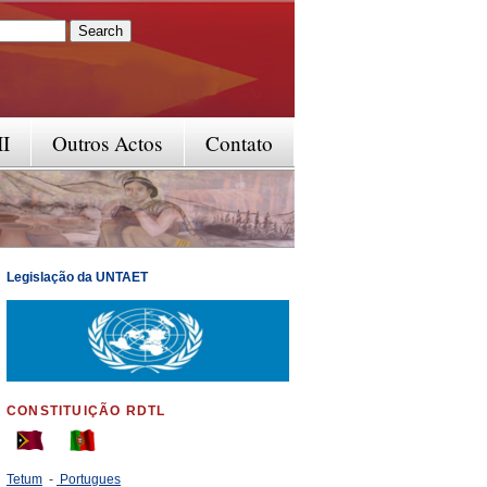
rm
II
Outros Actos
Contato
Legislação da UNTAET
CONSTITUIÇÃO RDTL
Tetum
-
Portugues