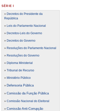
SÉRIE I
»
Decretos do Presidente da
República
»
Leis do Parlamento Nacional
»
Decretos-Leis do Governo
»
Decretos do Governo
»
Resoluções do Parlamento Nacional
»
Resoluções do Governo
»
Diploma Ministerial
»
Tribunal de Recurso
»
Ministério Público
Defensoria Pública
»
Comissão da Função Pública
»
»
Comissão Nacional do Eleitoral
Comissão Anti-Corrupção
»