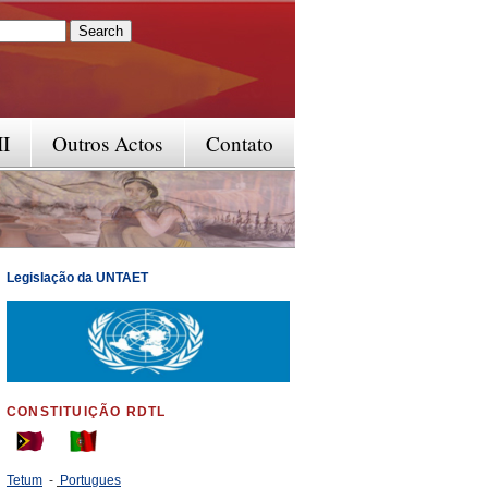
rm
II
Outros Actos
Contato
Legislação da UNTAET
CONSTITUIÇÃO RDTL
Tetum
-
Portugues