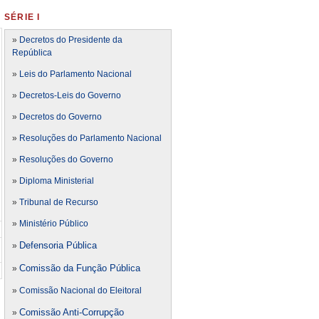
SÉRIE I
»
Decretos do Presidente da
República
»
Leis do Parlamento Nacional
»
Decretos-Leis do Governo
»
Decretos do Governo
»
Resoluções do Parlamento Nacional
»
Resoluções do Governo
»
Diploma Ministerial
»
Tribunal de Recurso
»
Ministério Público
Defensoria Pública
»
Comissão da Função Pública
»
»
Comissão Nacional do Eleitoral
Comissão Anti-Corrupção
»