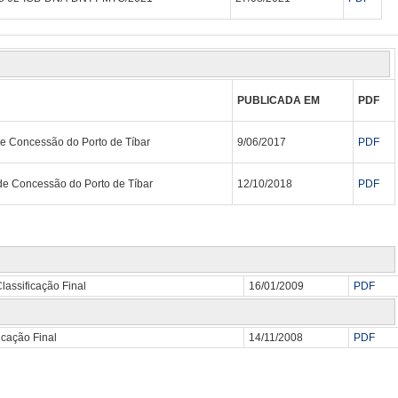
PUBLICADA EM
PDF
e Concessão do Porto de Tíbar
9/06/2017
PDF
e Concessão do Porto de Tíbar
12/10/2018
PDF
lassificação Final
16/01/2009
PDF
icação Final
14/11/2008
PDF