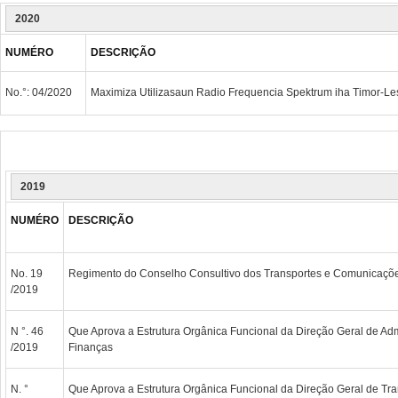
2020
NUMÉRO
DESCRIÇÃO
No.°: 04/2020
Maximiza Utilizasaun Radio Frequencia Spektrum iha Timor-Le
2019
NUMÉRO
DESCRIÇÃO
No. 19
Regimento do Conselho Consultivo dos Transportes e Comunicaçõ
/2019
N °. 46
Que Aprova a Estrutura Orgânica Funcional da Direção Geral de Adm
/2019
Finanças
N. °
Que Aprova a Estrutura Orgânica Funcional da Direção Geral de Tra