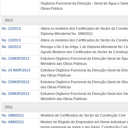
Orgânica-Funcional da Direcção - Geral de Água e San
Obras Pública
2013
No. 13/2013
Altera os modelos dos Certificados do Sector da Constru
Diploma Ministerial No. 3/MI/2011
No. 13/2013
Altera os modelos dos Certificados do Sector da Constru
No. 18/2013
Revoga o No 3 do Artigo 1 do Diploma Ministerial No 1
Agosto Modelos dos Certificados do Sector da Construçã
No. 23/MOP/2013
Estrutura Orgânico-Funcional da Direcção-Geral de Ág
Ministério das Obras Públicas
No. 24 /MOP/2013
Estrutura Orgânico-Funcional da Direcção-Geral de Elect
das Obras Públicas
No. 25/MOP/2013
Estrutura Orgânico-Funcional da Direcção-Geral de Obra
das Obras Públicas
No. 26/MOP/2013
Estrutura Orgânico-Funcional da Direcção-Geral dos Se
Ministério das Obras Públicas
2011
No. 3/MI//2011
Modelos de Certificados do Sector da Construção Civil
No. 4/MI//2011
Modelo do Registo de Empresário em Nome Individual 
possa expressar-se sobre o seu futuro, Construção Civil