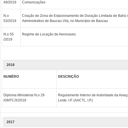
49/2019
Comunicações
N.o
Criação de Zona de Estacionamento de Duração Limitada de Bahú 
53/2019
Administrativo de Baucau Vila, no Município de Baucau
N.o 55
Regime de Locação de Aeronaves
/2019
2018
NUMÉRO
DESCRIÇÃO
Diploma Ministerial N.o 29
Regulamento Interno de Autoridade da Aviaçã
/GMTC/X/2018
Leste, I.P. (AACTL, I.P.)
2017