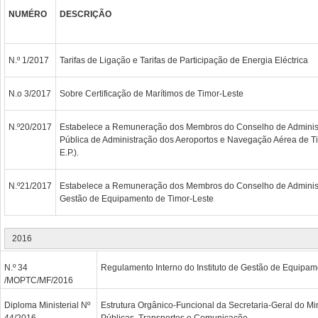
NUMÉRO
DESCRIÇÃO
N.º 1/2017
Tarifas de Ligação e Tarifas de Participação de Energia Eléctrica
N.o 3/2017
Sobre Certificação de Marítimos de Timor-Leste
N.º20/2017
Estabelece a Remuneração dos Membros do Conselho de Adminis
Pública de Administração dos Aeroportos e Navegação Aérea de T
E.P.).
N.º21/2017
Estabelece a Remuneração dos Membros do Conselho de Administr
Gestão de Equipamento de Timor-Leste
2016
N.º 34
Regulamento Interno do Instituto de Gestão de Equipam
/MOPTC/MF/2016
Diploma Ministerial Nº
Estrutura Orgânico-Funcional da Secretaria-Geral do Mi
44/2016
Públicas, Transportes e Comunicaçõe