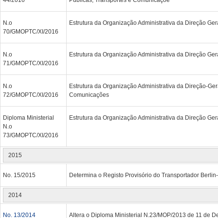
N.o
Estrutura da Organização Administrativa da Direção G
70/GMOPTC/XI/2016
N.o
Estrutura da Organização Administrativa da Direção Ger
71/GMOPTC/XI/2016
N.o
Estrutura da Organização Administrativa da Direção-Ger
72/GMOPTC/XI/2016
Comunicações
Diploma Ministerial
Estrutura da Organização Administrativa da Direção Gera
N.o
73/GMOPTC/XI/2016
2015
No. 15/2015
Determina o Registo Provisório do Transportador Berli
2014
No. 13/2014
Altera o Diploma Ministerial N.23/MOP/2013 de 11 de D